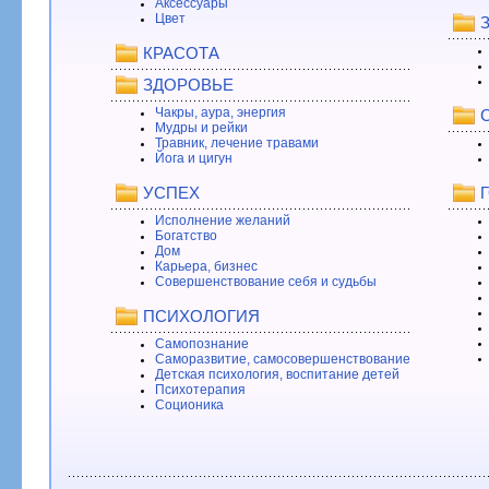
Аксессуары
Цвет
КРАСОТА
ЗДОРОВЬЕ
Чакры, аура, энергия
Мудры и рейки
Травник, лечение травами
Йога и цигун
УСПЕХ
Исполнение желаний
Богатство
Дом
Карьера, бизнес
Совершенствование себя и судьбы
ПСИХОЛОГИЯ
Самопознание
Саморазвитие, самосовершенствование
Детская психология, воспитание детей
Психотерапия
Соционика