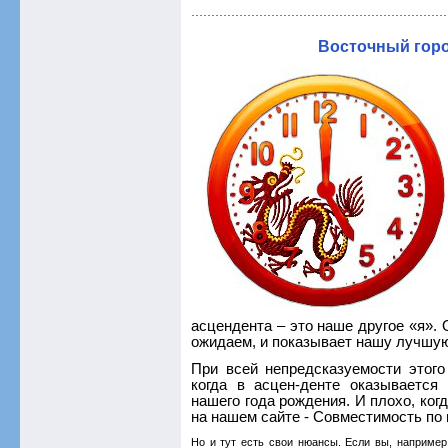
Восточный горо
асцендента – это наше другое «я». 
ожидаем, и показывает нашу лучшую
При всей непредсказуемости этого
когда в асцен-денте оказывается 
нашего года рождения. И пло­хо, ко
на нашем сайте - Совместимость по
Но и тут есть свои нюансы. Если вы, например,