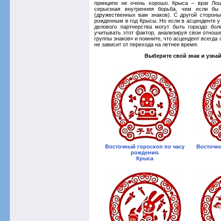
принципе не очень хорошо. Крыса – враг Лош
серьезная внутренняя борьба, чем если б
(дружественных вам знаков). С дру­гой сторон
рожденным в год Крысы. Но если в асценденте у 
делового партнерства могут быть гораздо бо
учитывать этот фактор, анализируя свои отно­ш
группы знаков» и помните, что асцендент всегда
не зависит от перехода на летнее время.
Выберите свой знак и узна
Восточный гороскоп по часу
Восточны
рождения.
Крыса