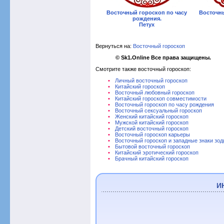
Восточный гороскоп по часу
Восточны
рождения.
Петух
Вернуться на:
Восточный гороскоп
© Sk1.Online Все права защищены.
Смотрите также восточный гороскоп:
Личный восточный гороскоп
Китайский гороскоп
Восточный любовный гороскоп
Китайский гороскоп совместимости
Восточный гороскоп по часу рождения
Восточный сексуальный гороскоп
Женский китайский гороскоп
Мужской китайский гороскоп
Детский восточный гороскоп
Восточный гороскоп карьеры
Восточный гороскоп и западные знаки зод
Бытовой восточный гороскоп
Китайский эротический гороскоп
Брачный китайский гороскоп
И