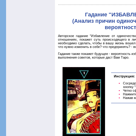
Гадание "ИЗБАВ
(Анализ причин одиноч
вероятност
Авторское гадание "Избавление от одиночеств
отношениях, покажет суть происходящего в ли
необходимо сделать, чтобы в вашу жизнь вошел
что нужно изменить в себе? что предпринять? - в
Гадание также покажет будущее - вероятность из
выполнения советов, которые даст Вам Таро.
Инструкция:
Сосредо
кнопку 
Четко с
Нажмите
Нажав к