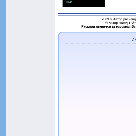
2009 © Автор расклад
© Автор колоды "Эр
Расклад является авторским. В
И