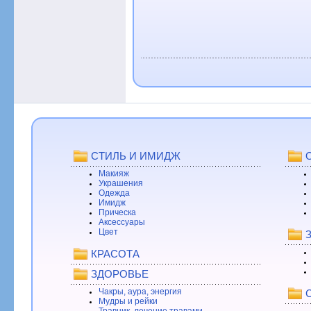
СТИЛЬ И ИМИДЖ
Макияж
Украшения
Одежда
Имидж
Прическа
Аксессуары
Цвет
КРАСОТА
ЗДОРОВЬЕ
Чакры, аура, энергия
Мудры и рейки
Травник, лечение травами