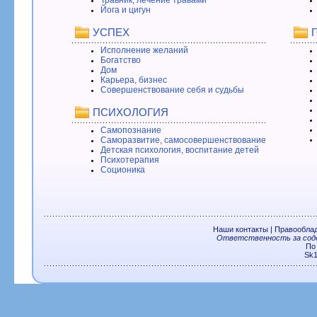
Йога и цигун
УСПЕХ
Исполнение желаний
Богатство
Дом
Карьера, бизнес
Совершенствование себя и судьбы
ПСИХОЛОГИЯ
Самопознание
Саморазвитие, самосовершенствование
Детская психология, воспитание детей
Психотерапия
Соционика
Наши контакты
|
Правообла
Ответственность за соде
По
Sk1