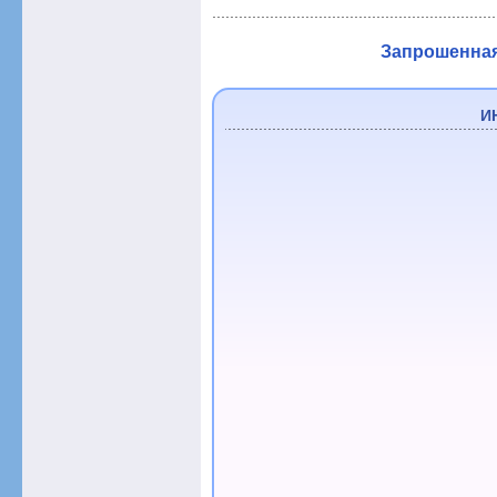
Запрошенная 
И