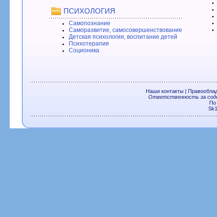
ПСИХОЛОГИЯ
Самопознание
Саморазвитие, самосовершенствование
Детская психология, воспитание детей
Психотерапия
Соционика
Наши контакты
|
Правообла
Ответственность за соде
По
Sk1