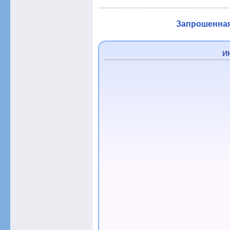
Запрошенная 
И