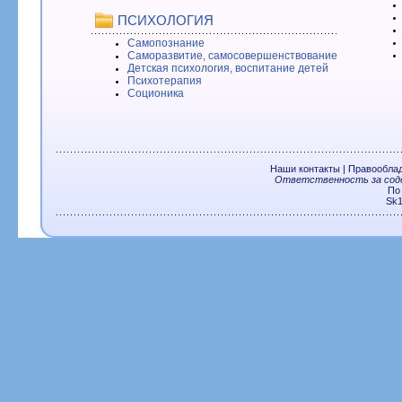
ПСИХОЛОГИЯ
Самопознание
Саморазвитие, самосовершенствование
Детская психология, воспитание детей
Психотерапия
Соционика
Наши контакты
|
Правообла
Ответственность за соде
По
Sk1