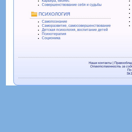
Карьера, бизнес
Совершенствование себя и судьбы
ПСИХОЛОГИЯ
Самопознание
Саморазвитие, самосовершенствование
Детская психология, воспитание детей
Психотерапия
Соционика
Наши контакты
|
Правообла
Ответственность за соде
По
Sk1