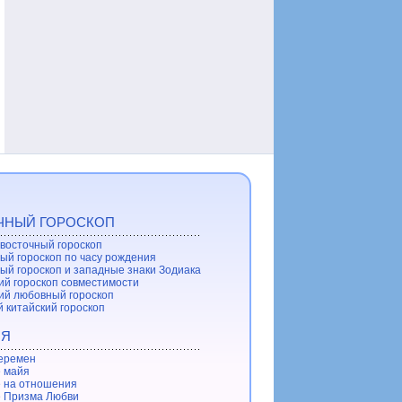
ЧНЫЙ ГОРОСКОП
восточный гороскоп
ый гороскоп по часу рождения
ый гороскоп и западные знаки Зодиака
ий гороскоп совместимости
ий любовный гороскоп
 китайский гороскоп
ИЯ
еремен
 майя
 на отношения
 Призма Любви