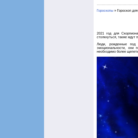
Гороскопы
» Гороскоп для
2021 год для Скорпион
столкнуться, также ждут
Люди, рожденные под 
эмоциональности, они 
необходимо более щепети