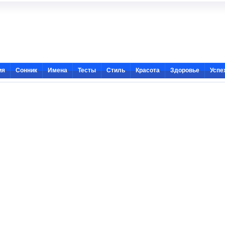
ия
Сонник
Имена
Тесты
Стиль
Красота
Здоровье
Успе