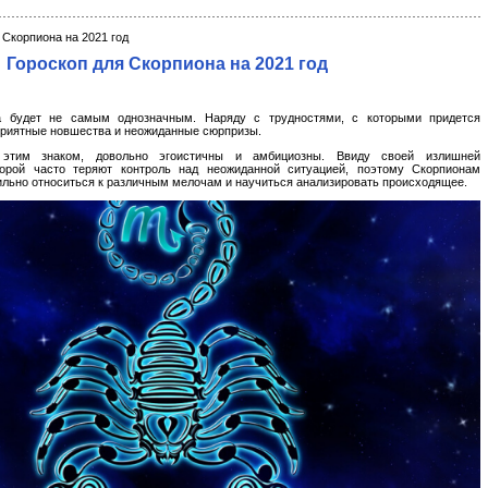
 Скорпиона на 2021 год
Гороскоп для Скорпиона на 2021 год
а будет не самым однозначным. Наряду с трудностями, с которыми придется
 приятные новшества и неожиданные сюрпризы.
этим знаком, довольно эгоистичны и амбициозны. Ввиду своей излишней
порой часто теряют контроль над неожиданной ситуацией, поэтому Скорпионам
льно относиться к различным мелочам и научиться анализировать происходящее.