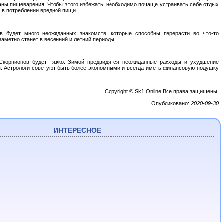
ганы пищеварения. Чтобы этого избежать, необходимо почаще устраивать себе отдых
 в потреблении вредной пищи.
в будет много неожиданных знакомств, которые способны перерасти во что-то
заметно станет в весенний и летний периоды.
Скорпионов будет тяжко. Зимой предвидятся неожиданные расходы и ухудшение
. Астрологи советуют быть более экономными и всегда иметь финансовую подушку
Copyright © Sk1.Online Все права защищены.
Опубликовано:
2020-09-30
ИНТЕРЕСНОЕ