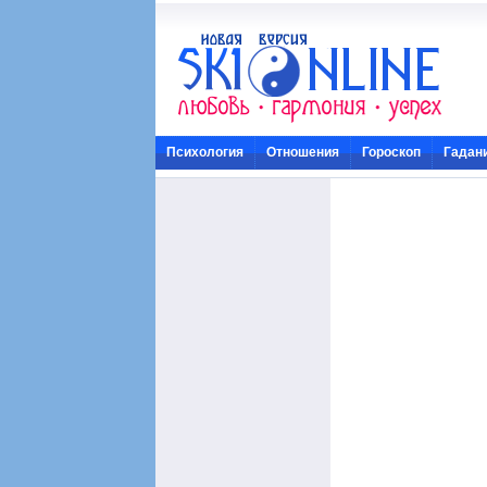
Психология
Отношения
Гороскоп
Гадан