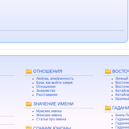
ОТНОШЕНИЯ
ВОСТО
Любовь, влюбленность
Личный 
Брак, как выйти замуж
Восточн
Отношения
Восточн
Знакомство
Китайск
Расставание
Китайск
Брачный
ЗНАЧЕНИЕ ИМЕНИ
ГАДАН
Мужские имена
Женские имена
Книга П
Статьи про имена
Гадание
Гадание
Гадание
СОННИК ЮНОНЫ