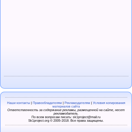
Наши контакты
|
Правообладателям
|
Рекламодателям
|
Условия копирования
материалов сайта
Ответственность за содержание рекламы, размещенной на сайте, несет
рекламодатель.
По всем вопросам писать: sk1project@mail.ru
Sk1project.org © 2005-2018. Все права защищены.