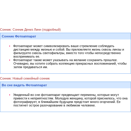
Сонник: Сонник Дениз Линн (подробный)
Сонник Фотоаппарат
Фотоаппарат может символизировать ваше стремление соблюдать
дистанцию между жизнью и собой. Вы преломляете жизнь сквозь линзы и
фильтруете сквозь светофильтры, вместо того чтобы непосредственно
воспринимать ее.
Фотоаппарат также может указывать на желание сохранить прошлое.
Очевидно, вы хотите собрать коллекцию прекрасных воспоминаний, чтобы
затем предаваться им.
Сонник: Новый семейный сонник
Во сне видеть Фотоаппарат
Увиденный во сне фотоаппарат предвещает перемены, которые могут
привести к неприятностям. Молодую женщину, которой приснилось, что она
фотографирует, в ближайшем будущем предстоит много огорчений. Ее
постигнет острое разочарование в любимом человеке.