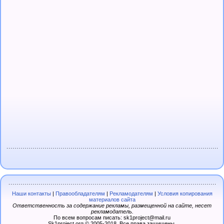
Наши контакты
|
Правообладателям
|
Рекламодателям
|
Условия копирования
материалов сайта
Ответственность за содержание рекламы, размещенной на сайте, несет
рекламодатель.
По всем вопросам писать: sk1project@mail.ru
Sk1project.org © 2005-2018. Все права защищены.