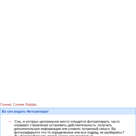
Сонник: Сонник Лоффа
Во сне видеть Фотоаппарат
Сны, в которых центральное место отводится фотоаппарату, часто
отражают стремление остановить действительность, получить
дополнительную информацию или уловить потаенный смысл. Вы
фотографируете что-то определенное или все подряд, не разбираясь?