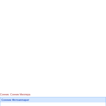
Сонник: Сонник Миллера
Сонник Фотоаппарат