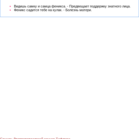
Видишь самку и самца феникса. - Предвещает поддержку знатного лица.
Феникс садится тебе на кулак. - Болезнь матери.