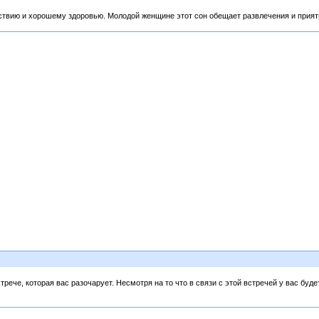
ствию и хорошему здоровью. Молодой женщине этот сон обещает развлечения и приятн
рече, которая вас разочарует. Несмотря на то что в связи с этой встречей у вас буде