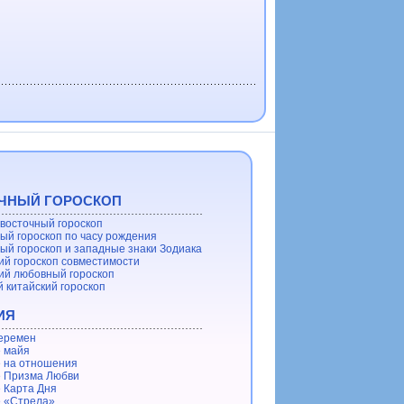
ЧНЫЙ ГОРОСКОП
восточный гороскоп
ый гороскоп по часу рождения
ый гороскоп и западные знаки Зодиака
ий гороскоп совместимости
ий любовный гороскоп
 китайский гороскоп
ИЯ
еремен
 майя
 на отношения
 Призма Любви
 Карта Дня
 «Стрела»