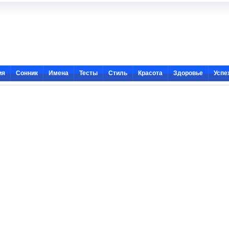
ия
Сонник
Имена
Тесты
Стиль
Красота
Здоровье
Успе