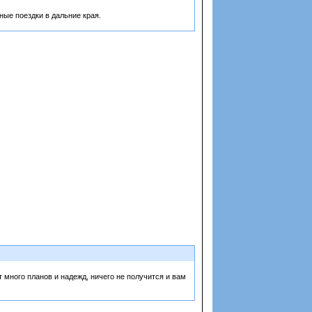
ые поездки в дальние края.
т много планов и надежд, ничего не получится и вам