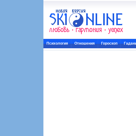
Психология
Отношения
Гороскоп
Гадан