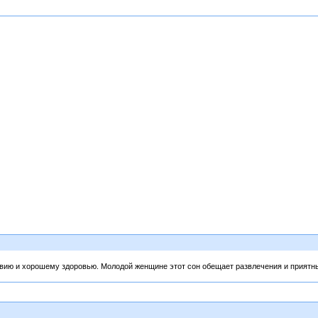
вию и хорошему здоровью. Молодой женщине этот сон обещает развлечения и приятны