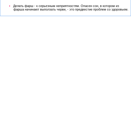
Делать фарш - к серьезным неприятностям. Опасен сон, в котором из
фарша начинают выползать черви, - это предвестие проблем со здоровьем.