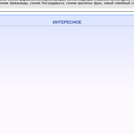
сонник Шивананды, сонник Нострадамуса, сонник крылатых фраз, новый семейный со
ИНТЕРЕСНОЕ