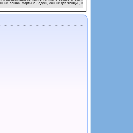
нник, сонник Мартына Задеки, сонник для женщин, и