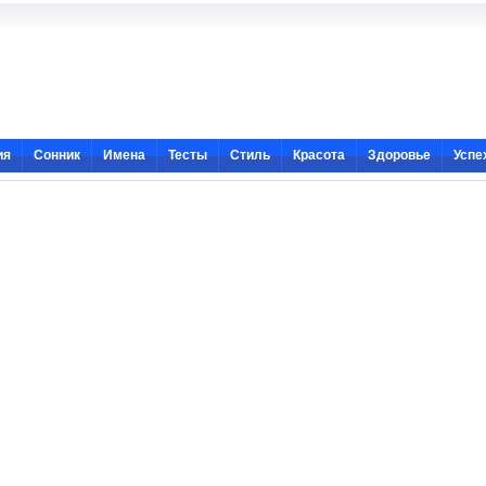
ия
Сонник
Имена
Тесты
Стиль
Красота
Здоровье
Успе