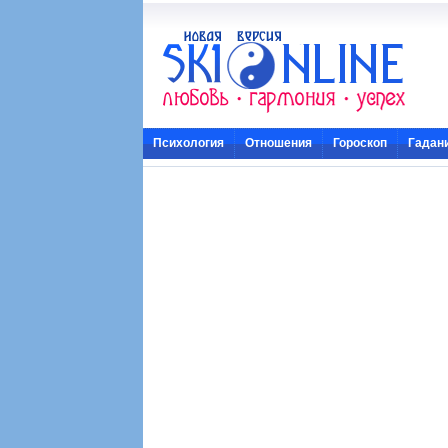
Психология
Отношения
Гороскоп
Гадан