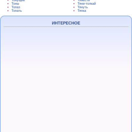
Тонущий
Тяжесть
Тоны
Тяни-толкай
Топаз
Тянуть
Топать
Тяпка
ИНТЕРЕСНОЕ