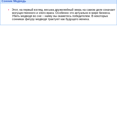
Сонник Медведь
Этот, на первый взгляд, весьма дружелюбный зверь на самом деле означает
могущественного и злого врага. Особенно это актуально в мире бизнеса.
Убить медведя во сне – наяву вы окажетесь победителем. В некоторых
сонниках фигуру медведя трактуют как будущего жениха.