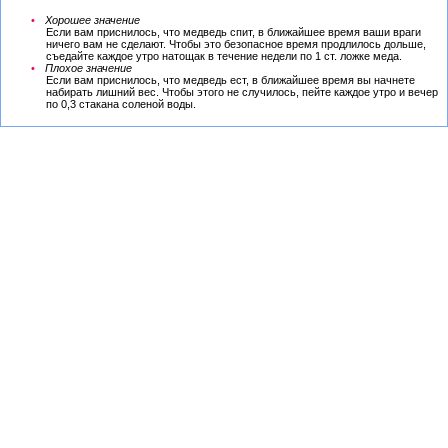
Хорошее значение
Если вам приснилось, что медведь спит, в ближайшее время ваши враги
ничего вам не сделают. Чтобы это безопасное время продлилось дольше,
съедайте каждое утро натощак в течение недели по 1 ст. ложке меда.
Плохое значение
Если вам приснилось, что медведь ест, в ближайшее время вы начнете
набирать лишний вес. Чтобы этого не случилось, пейте каждое утро и вечер
по 0,3 стакана соленой воды.