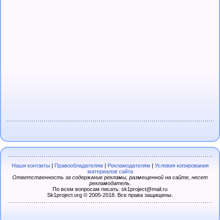
Наши контакты
|
Правообладателям
|
Рекламодателям
|
Условия копирования
материалов сайта
Ответственность за содержание рекламы, размещенной на сайте, несет
рекламодатель.
По всем вопросам писать: sk1project@mail.ru
Sk1project.org © 2005-2018. Все права защищены.