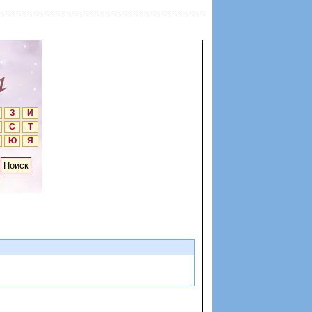
З
И
С
Т
Ю
Я