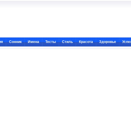
ия
Сонник
Имена
Тесты
Стиль
Красота
Здоровье
Успе