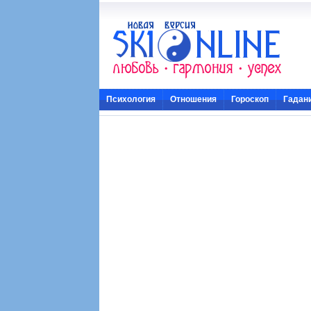
Психология
Отношения
Гороскоп
Гадан