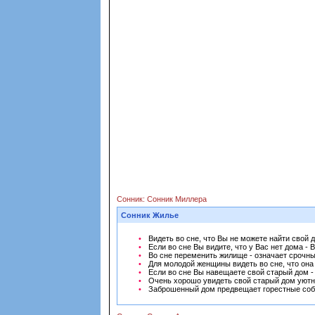
Сонник: Сонник Миллера
Сонник Жилье
Видеть во сне, что Вы не можете найти свой д
Если во сне Вы видите, что у Вас нет дома -
Во сне переменить жилище - означает срочны
Для молодой женщины видеть во сне, что она
Если во сне Вы навещаете свой старый дом -
Очень хорошо увидеть свой старый дом уютны
Заброшенный дом предвещает горестные соб