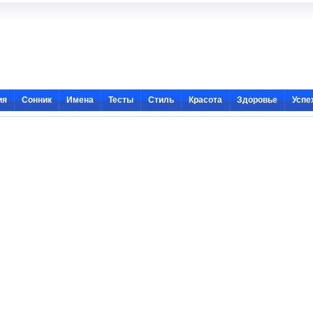
ия
Сонник
Имена
Тесты
Стиль
Красота
Здоровье
Успе