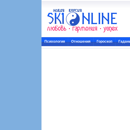
Психология
Отношения
Гороскоп
Гадан