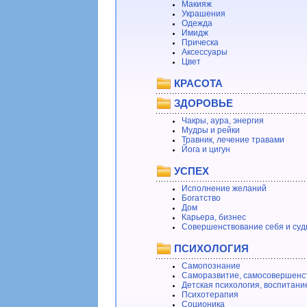
Макияж
Украшения
Одежда
Имидж
Прическа
Аксессуары
Цвет
КРАСОТА
ЗДОРОВЬЕ
Чакры, аура, энергия
Мудры и рейки
Травник, лечение травами
Йога и цигун
УСПЕХ
Исполнение желаний
Богатство
Дом
Карьера, бизнес
Совершенствование себя и суд
ПСИХОЛОГИЯ
Самопознание
Саморазвитие, самосовершенс
Детская психология, воспитани
Психотерапия
Соционика