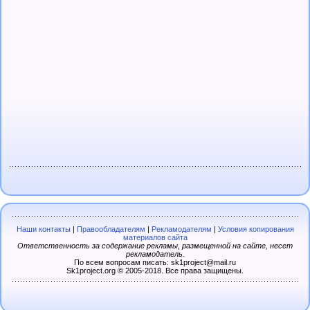
Наши контакты
|
Правообладателям
|
Рекламодателям
|
Условия копирования
материалов сайта
Ответственность за содержание рекламы, размещенной на сайте, несет
рекламодатель.
По всем вопросам писать: sk1project@mail.ru
Sk1project.org © 2005-2018. Все права защищены.