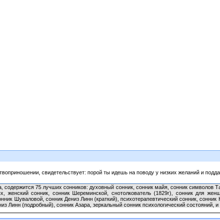
твоприношении, свидетельствует: порой ты идешь на поводу у низких желаний и под
а, содержится 75 лучших сонников: духовный сонник, сонник майя, сонник символов Т
х, женский сонник, сонник Шереминской, снотолкователь (1829г), сонник для жен
онник Шуваловой, сонник Дениз Линн (краткий), психотерапевтический сонник, сонник
из Линн (подробный), сонник Азара, зеркальный сонник психологический состояний, и 