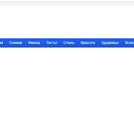
ия
Сонник
Имена
Тесты
Стиль
Красота
Здоровье
Успе