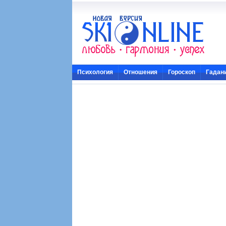
Психология
Отношения
Гороскоп
Гадан