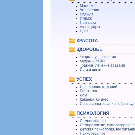
Макияж
Украшения
Одежда
Имидж
Прическа
Аксессуары
Цвет
КРАСОТА
ЗДОРОВЬЕ
Чакры, аура, энергия
Мудры и рейки
Травник, лечение травами
Йога и цигун
УСПЕХ
Исполнение желаний
Богатство
Дом
Карьера, бизнес
Совершенствование себя и суд
ПСИХОЛОГИЯ
Самопознание
Саморазвитие, самосовершенс
Детская психология, воспитани
Психотерапия