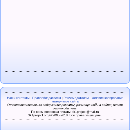
Наши контакты
|
Правообладателям
|
Рекламодателям
|
Условия копирования
материалов сайта
Ответственность за содержание рекламы, размещенной на сайте, несет
рекламодатель.
По всем вопросам писать: sk1project@mail.ru
Sk1project.org © 2005-2018. Все права защищены.