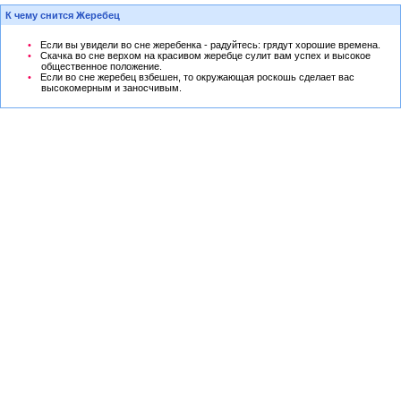
К чему снится Жеребец
Если вы увидели во сне жеребенка - радуйтесь: грядут хорошие времена.
Скачка во сне верхом на красивом жеребце сулит вам успех и высокое
общественное положение.
Если во сне жеребец взбешен, то окружающая роскошь сделает вас
высокомерным и заносчивым.