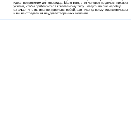
идеал недостижим для сновидца. Мало того, этот человек не делает никаких
усилий, чтобы приблизиться к желаемому типу. Гладить во сне жеребца
означает, что вы вполне довольны собой, вас никогда не мучили комплексы
и вы не страдали от неудовлетворенных желаний.