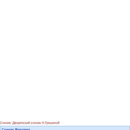
Сонник: Дворянский сонник Н.Гришиной
Сонник Женщина