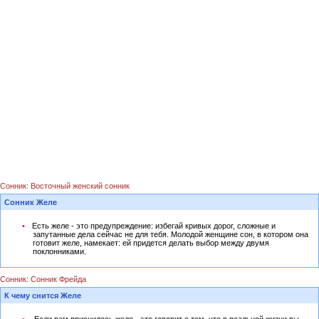
Сонник: Восточный женский сонник
Сонник Желе
Есть желе - это предупреждение: избегай кривых дорог, сложные и
запутанные дела сейчас не для тебя. Молодой женщине сон, в котором она
готовит желе, намекает: ей придется делать выбор между двумя
поклонниками.
Сонник: Сонник Фрейда
К чему снится Желе