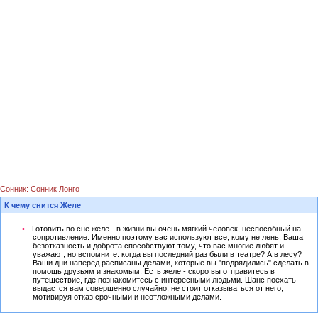
Сонник: Сонник Лонго
К чему снится Желе
Готовить во сне желе - в жизни вы очень мягкий человек, неспособный на
сопротивление. Именно поэтому вас используют все, кому не лень. Ваша
безотказность и доброта способствуют тому, что вас многие любят и
уважают, но вспомните: когда вы последний раз были в театре? А в лесу?
Ваши дни наперед расписаны делами, которые вы "подрядились" сделать в
помощь друзьям и знакомым. Есть желе - скоро вы отправитесь в
путешествие, где познакомитесь с интересными людьми. Шанс поехать
выдастся вам совершенно случайно, не стоит отказываться от него,
мотивируя отказ срочными и неотложными делами.