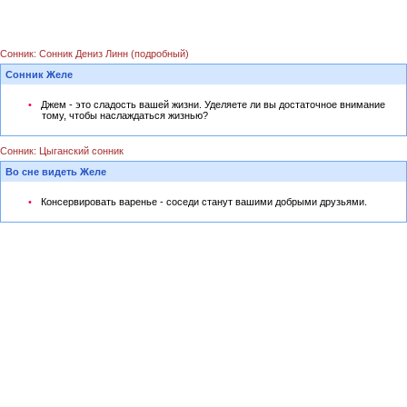
Сонник: Сонник Дениз Линн (подробный)
Сонник Желе
Джем - это сладость вашей жизни. Уделяете ли вы достаточное внимание
тому, чтобы наслаждаться жизнью?
Сонник: Цыганский сонник
Во сне видеть Желе
Консервировать варенье - соседи станут вашими добрыми друзьями.