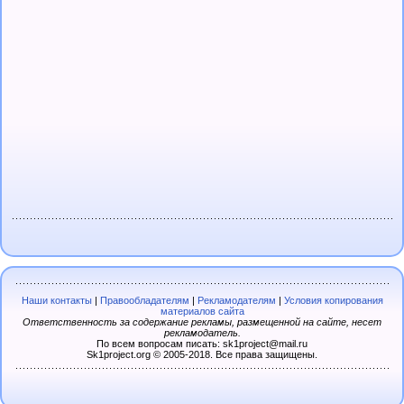
Наши контакты
|
Правообладателям
|
Рекламодателям
|
Условия копирования
материалов сайта
Ответственность за содержание рекламы, размещенной на сайте, несет
рекламодатель.
По всем вопросам писать: sk1project@mail.ru
Sk1project.org © 2005-2018. Все права защищены.