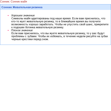
Сонник: Сонник майя
Сонник Жевательная резинка
Хорошее значение
Символы майя адаптированы под наше время. Если вам приснилось, что
кто-то жует жевательную резинку, то в ближайшее время вы получите
возможность хорошо заработать. Чтобы не упустить свой шанс, прикрепите
к подошве ботинка жевательную резинку.
Плохое значение
Если вам приснилось, что вы жуете жевательную резинку, то у вас будут
проблемы с зубами. Чтобы их избежать, в течение недели рисуйте на зубах
черные крестики перед сном.