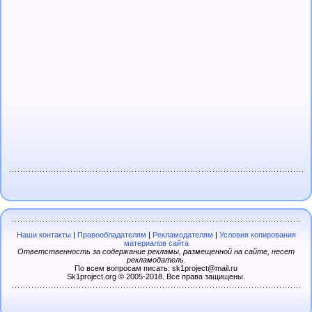
Наши контакты
|
Правообладателям
|
Рекламодателям
|
Условия копирования
материалов сайта
Ответственность за содержание рекламы, размещенной на сайте, несет
рекламодатель.
По всем вопросам писать: sk1project@mail.ru
Sk1project.org © 2005-2018. Все права защищены.