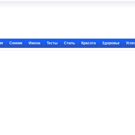
ия
Сонник
Имена
Тесты
Стиль
Красота
Здоровье
Успе