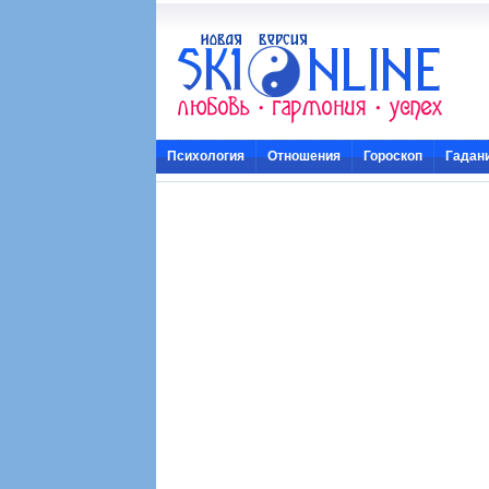
Психология
Отношения
Гороскоп
Гадан