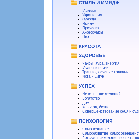
СТИЛЬ И ИМИДЖ
Макияж
Украшения
Одежда
Имидж
Прическа
Аксессуары
Цвет
КРАСОТА
ЗДОРОВЬЕ
Чакры, аура, энергия
Мудры и рейки
Травник, лечение травами
Йога и цигун
УСПЕХ
Исполнение желаний
Богатство
Дом
Карьера, бизнес
Совершенствование себя и суд
ПСИХОЛОГИЯ
Самопознание
Саморазвитие, самосовершенс
Детская психология, воспитани