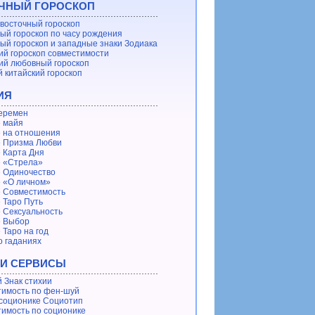
ЧНЫЙ ГОРОСКОП
восточный гороскоп
ый гороскоп по часу рождения
ый гороскоп и западные знаки Зодиака
ий гороскоп совместимости
ий любовный гороскоп
 китайский гороскоп
ИЯ
еремен
 майя
 на отношения
 Призма Любви
 Карта Дня
 «Стрела»
 Одиночество
 «О личном»
 Совместимость
 Таро Путь
 Сексуальность
е Выбор
 Таро на год
о гаданиях
 И СЕРВИСЫ
 Знак стихии
имость по фен-шуй
 соционике Социотип
имость по соционике