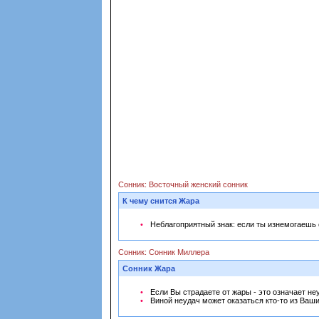
Сонник: Восточный женский сонник
К чему снится Жара
Неблагоприятный знак: если ты изнемогаешь 
Сонник: Сонник Миллера
Сонник Жара
Если Вы страдаете от жары - это означает н
Виной неудач может оказаться кто-то из Ваших