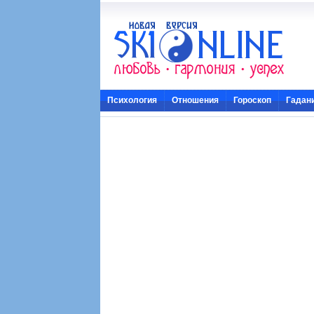
Психология
Отношения
Гороскоп
Гадан