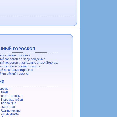
ЧНЫЙ ГОРОСКОП
восточный гороскоп
ый гороскоп по часу рождения
ый гороскоп и западные знаки Зодиака
ий гороскоп совместимости
ий любовный гороскоп
 китайский гороскоп
ИЯ
еремен
 майя
 на отношения
 Призма Любви
 Карта Дня
 «Стрела»
 Одиночество
 «О личном»