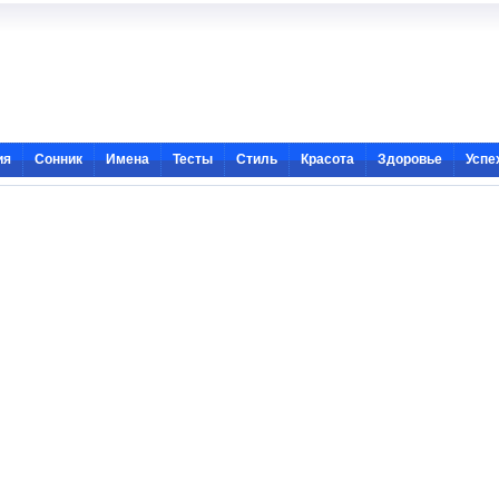
ия
Сонник
Имена
Тесты
Стиль
Красота
Здоровье
Успе