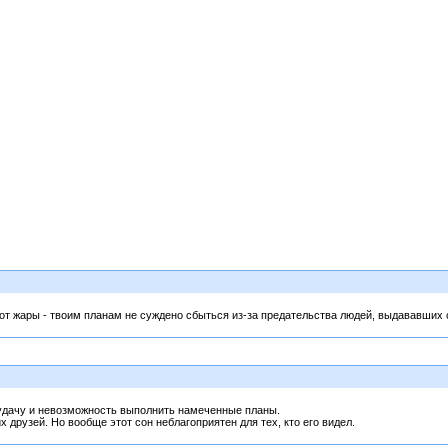
от жары - твоим планам не суждено сбыться из-за предательства людей, выдававших с
еудачу и невозможность выполнить намеченные планы.
 друзей. Но вообще этот сон неблагоприятен для тех, кто его видел.