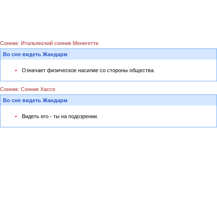
Сонник: Итальянский сонник Менегетти
Во сне видеть Жандарм
Означает физическое насилие со стороны общества.
Сонник: Сонник Хассе
Во сне видеть Жандарм
Видеть его - ты на подозрении.