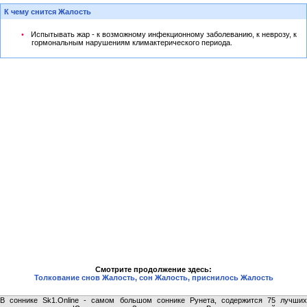
К чему снится Жалость
Испытывать жар - к возможному инфекционному заболеванию, к неврозу, к
гормональным нарушениям климактерического периода.
Смотрите продолжение здесь:
Толкование снов Жалость, сон Жалость, приснилось Жалость
В соннике Sk1.Online - самом большом соннике Рунета, содержится 75 лучших