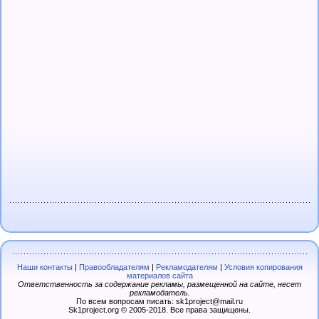
Наши контакты
|
Правообладателям
|
Рекламодателям
|
Условия копирования
материалов сайта
Ответственность за содержание рекламы, размещенной на сайте, несет
рекламодатель.
По всем вопросам писать: sk1project@mail.ru
Sk1project.org © 2005-2018. Все права защищены.