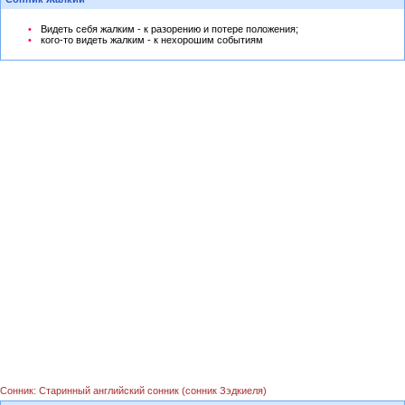
Видеть себя жалким - к разорению и потере положения;
кого-то видеть жалким - к нехорошим событиям
Сонник: Старинный английский сонник (сонник Зэдкиеля)