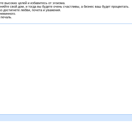
те высоких целей и избавитесь от эгоизма.
яйте свой дом, и тогда вы будете очень счастливы, а бизнес ваш будет процветать.
ко достигнете любви, почета и уважения.
невинного.
 печаль.