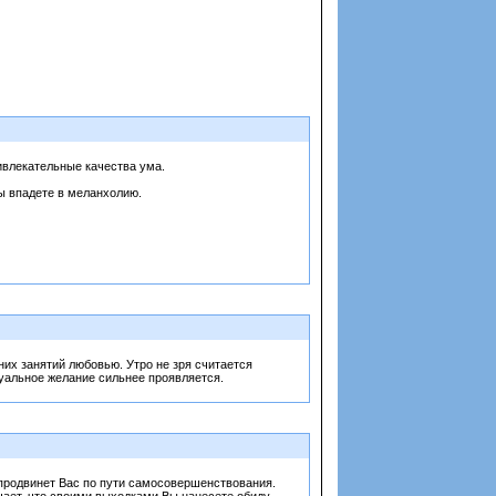
ривлекательные качества ума.
Вы впадете в меланхолию.
их занятий любовью. Утро не зря считается
уальное желание сильнее проявляется.
 продвинет Вас по пути самосовершенствования.