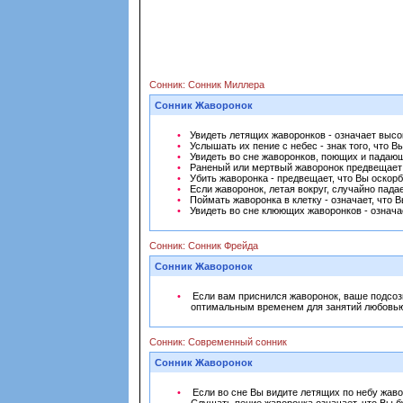
Сонник: Сонник Миллера
Сонник Жаворонок
Увидеть летящих жаворонков - означает высок
Услышать их пение с небес - знак того, что 
Увидеть во сне жаворонков, поющих и падающи
Раненый или мертвый жаворонок предвещает
Убить жаворонка - предвещает, что Вы оскорб
Если жаворонок, летая вокруг, случайно падае
Поймать жаворонка в клетку - означает, что В
Увидеть во сне клюющих жаворонков - означ
Сонник: Сонник Фрейда
Сонник Жаворонок
Если вам приснился жаворонок, ваше подсозн
оптимальным временем для занятий любовью 
Сонник: Современный сонник
Сонник Жаворонок
Если во сне Вы видите летящих по небу жаво