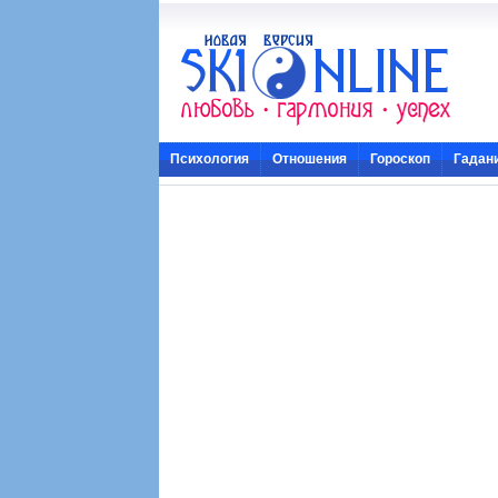
Психология
Отношения
Гороскоп
Гадан