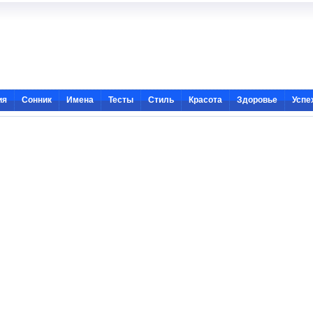
ия
Сонник
Имена
Тесты
Стиль
Красота
Здоровье
Успе