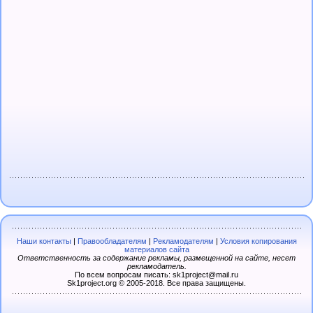
Наши контакты
|
Правообладателям
|
Рекламодателям
|
Условия копирования
материалов сайта
Ответственность за содержание рекламы, размещенной на сайте, несет
рекламодатель.
По всем вопросам писать: sk1project@mail.ru
Sk1project.org © 2005-2018. Все права защищены.