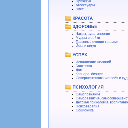
Прическа
Аксессуары
Цвет
КРАСОТА
ЗДОРОВЬЕ
Чакры, аура, энергия
Мудры и рейки
Травник, лечение травами
Йога и цигун
УСПЕХ
Исполнение желаний
Богатство
Дом
Карьера, бизнес
Совершенствование себя и суд
ПСИХОЛОГИЯ
Самопознание
Саморазвитие, самосовершенс
Детская психология, воспитани
Психотерапия
Соционика