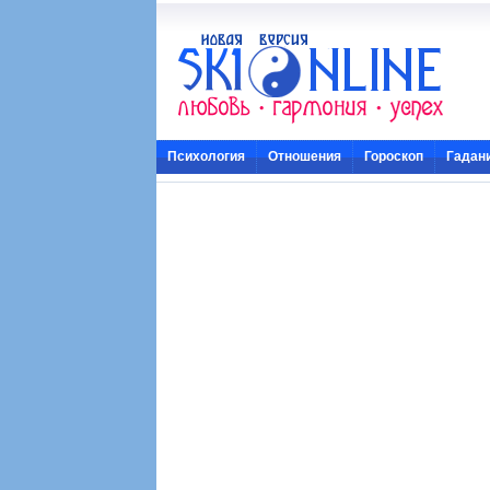
Психология
Отношения
Гороскоп
Гадан