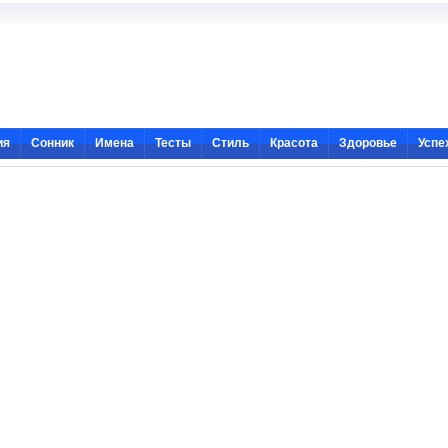
ия
Сонник
Имена
Тесты
Стиль
Красота
Здоровье
Успе