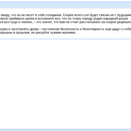
ввиду, что он не несет в себе созидания. Скорее всего сон будет связан не с будущим
 смело прибавьте щепки и вспомните все, что по этому поводу родил народный разум.
ся все гуще и темнее, – это значит, что вам не стоит рассчитывать на скорое разреше
рки и заготовлять дрова – постоянная беспечность и безоглядность еще дадут о себе з
вершены в прошлом, не рискуйте чужими жизнями.