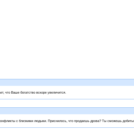
ает, что Ваше богатство вскоре увеличится.
конфликты с близкими людьми. Приснилось, что продаешь дрова? Ты сможешь добитьс