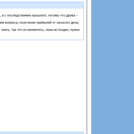
, а с последствиями прошлого, потому что дрова –
ние вопроса, получение прибылей от начатого дела,
нать, так что остановитесь, пока не поздно, нужно