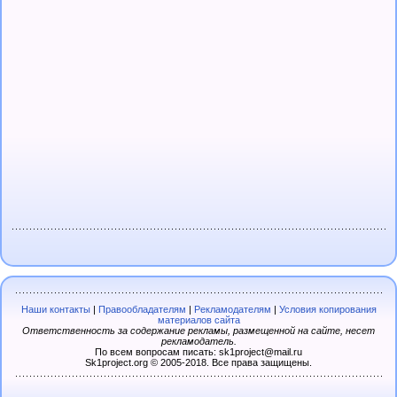
Наши контакты
|
Правообладателям
|
Рекламодателям
|
Условия копирования
материалов сайта
Ответственность за содержание рекламы, размещенной на сайте, несет
рекламодатель.
По всем вопросам писать: sk1project@mail.ru
Sk1project.org © 2005-2018. Все права защищены.