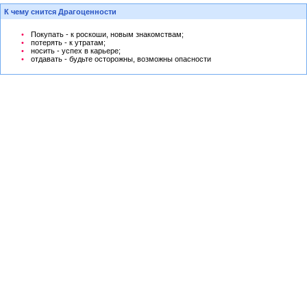
К чему снится Драгоценности
Покупать - к роскоши, новым знакомствам;
потерять - к утратам;
носить - успех в карьере;
отдавать - будьте осторожны, возможны опасности