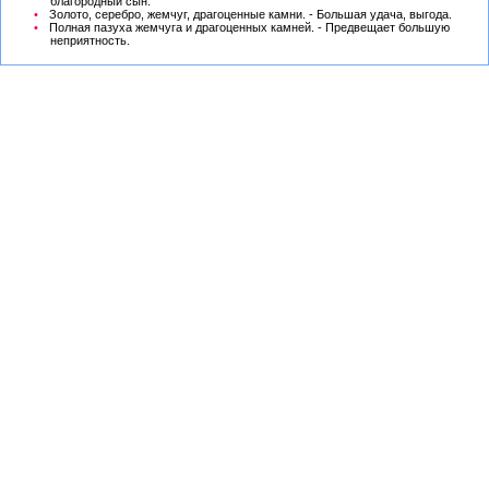
благородный сын.
Золото, серебро, жемчуг, драгоценные камни. - Большая удача, выгода.
Полная пазуха жемчуга и драгоценных камней. - Предвещает большую
неприятность.