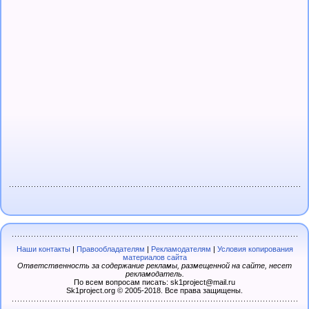
Наши контакты
|
Правообладателям
|
Рекламодателям
|
Условия копирования
материалов сайта
Ответственность за содержание рекламы, размещенной на сайте, несет
рекламодатель.
По всем вопросам писать: sk1project@mail.ru
Sk1project.org © 2005-2018. Все права защищены.