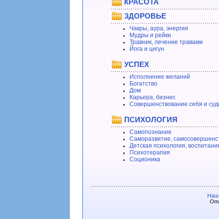
КРАСОТА
ЗДОРОВЬЕ
Чакры, аура, энергия
Мудры и рейки
Травник, лечение травами
Йога и цигун
УСПЕХ
Исполнение желаний
Богатство
Дом
Карьера, бизнес
Совершенствование себя и суд
ПСИХОЛОГИЯ
Самопознание
Саморазвитие, самосовершенс
Детская психология, воспитани
Психотерапия
Соционика
Наши
Отв