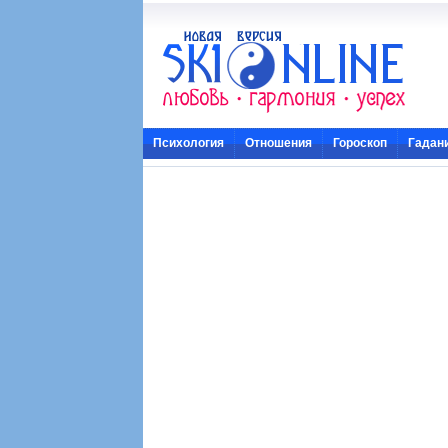
Психология
Отношения
Гороскоп
Гадан