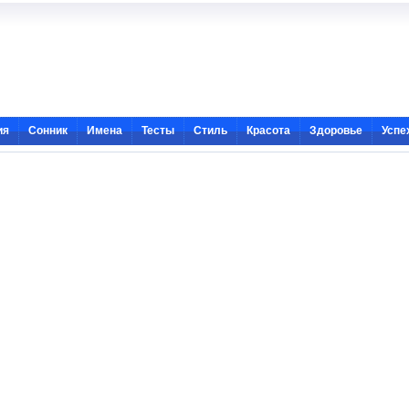
ия
Сонник
Имена
Тесты
Стиль
Красота
Здоровье
Успе