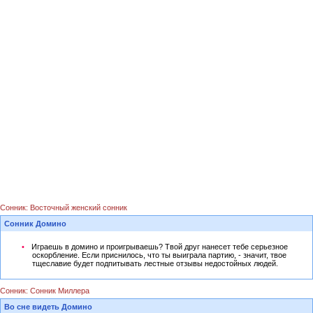
Сонник: Восточный женский сонник
Сонник Домино
Играешь в домино и проигрываешь? Твой друг нанесет тебе серьезное
оскорбление. Если приснилось, что ты выиграла партию, - значит, твое
тщеславие будет подпитывать лестные отзывы недостойных людей.
Сонник: Сонник Миллера
Во сне видеть Домино