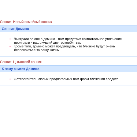
Сонник: Новый семейный сонник
Сонник Домино
Выиграли во сне в домино - вам предстоит сомнительное увлечение,
проиграли - ваш лучший друг оскорбит вас.
Кроме того, домино может предвещать, что близкие будут очень
беспокоиться за вашу жизнь.
Сонник: Цыганский сонник
К чему снится Домино
Остерегайтесь любых предлагаемых вам форм вложения средств.