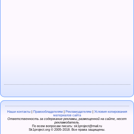
Наши контакты
|
Правообладателям
|
Рекламодателям
|
Условия копирования
материалов сайта
Ответственность за содержание рекламы, размещенной на сайте, несет
рекламодатель.
По всем вопросам писать: sk1project@mail.ru
Sk1project.org © 2005-2018. Все права защищены.