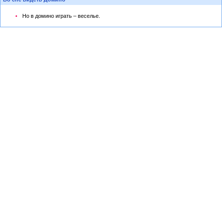
Но в домино играть – веселье.