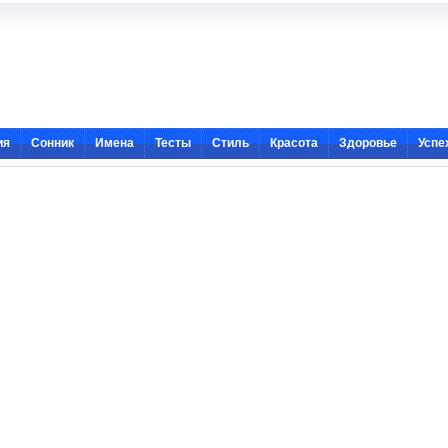
ия
Сонник
Имена
Тесты
Стиль
Красота
Здоровье
Успе