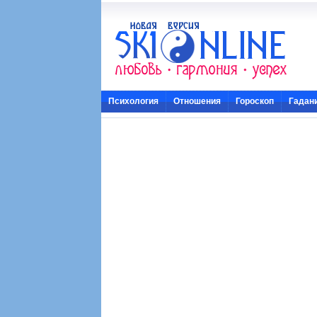
Психология
Отношения
Гороскоп
Гадан