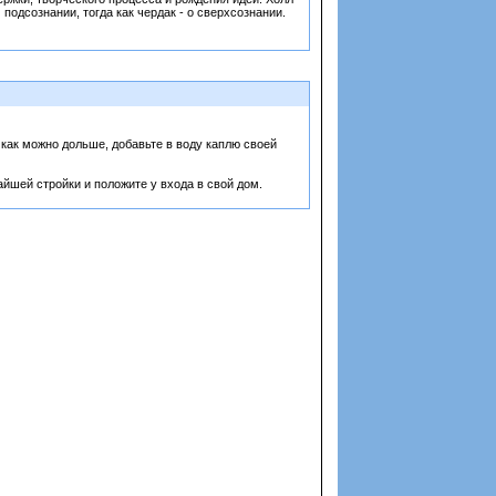
одсознании, тогда как чердак - о сверхсознании.
как можно дольше, добавьте в воду каплю своей
жайшей стройки и положите у входа в свой дом.