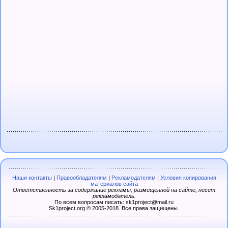
Наши контакты
|
Правообладателям
|
Рекламодателям
|
Условия копирования
материалов сайта
Ответственность за содержание рекламы, размещенной на сайте, несет
рекламодатель.
По всем вопросам писать: sk1project@mail.ru
Sk1project.org © 2005-2018. Все права защищены.