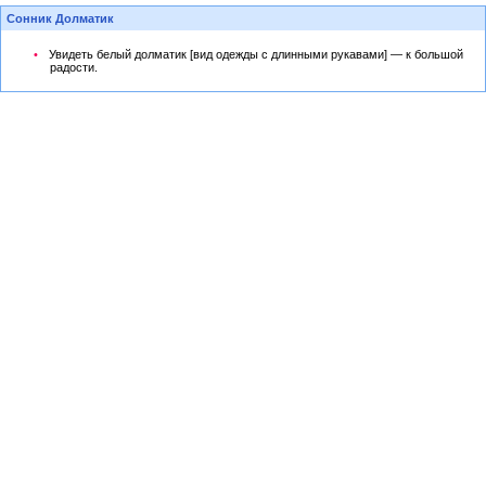
Сонник Долматик
Увидеть белый долматик [вид одежды с длинными рукавами] — к большой
радости.