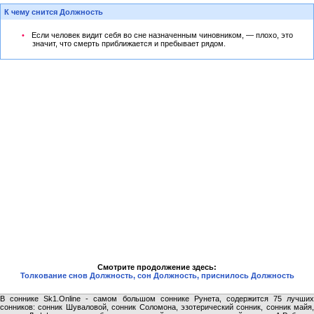
К чему снится Должность
Если человек видит себя во сне назначенным чиновником, — плохо, это
значит, что смерть приближается и пребывает рядом.
Смотрите продолжение здесь:
Толкование снов Должность, сон Должность, приснилось Должность
В соннике Sk1.Online - самом большом соннике Рунета, содержится 75 лучших
сонников: сонник Шуваловой, сонник Соломона, эзотерический сонник, сонник майя,