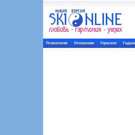
Психология
Отношения
Гороскоп
Гадан