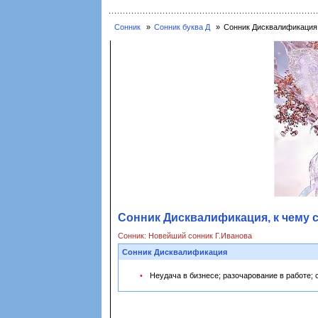
Сонник
Сонник буква Д
Сонник Дисквалификация,
Сонник Дисквалификация, к чему 
Сонник: Новейший сонник Г.Иванова
Сонник Дисквалификация
Неудача в бизнесе; разочарование в работе; 