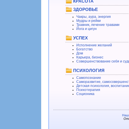
КРАСОТА
ЗДОРОВЬЕ
Чакры, аура, энергия
Мудры и рейки
Травник, лечение травами
Йога и цигун
УСПЕХ
Исполнение желаний
Богатство
Дом
Карьера, бизнес
Совершенствование себя и суд
ПСИХОЛОГИЯ
Самопознание
Саморазвитие, самосовершенс
Детская психология, воспитани
Психотерапия
Соционика
Наши
Отв