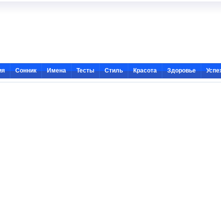
ия
Сонник
Имена
Тесты
Стиль
Красота
Здоровье
Успе