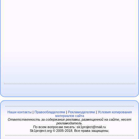
Наши контакты
|
Правообладателям
|
Рекламодателям
|
Условия копирования
материалов сайта
Ответственность за содержание рекламы, размещенной на сайте, несет
рекламодатель.
По всем вопросам писать: sk1project@mail.ru
Sk1project.org © 2005-2018. Все права защищены.