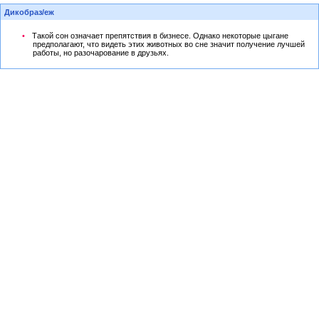
Дикобраз/еж
Такой сон означает препятствия в бизнесе. Однако некоторые цыгане
предполагают, что видеть этих животных во сне значит получение лучшей
работы, но разочарование в друзьях.