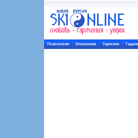
Психология
Отношения
Гороскоп
Гадан