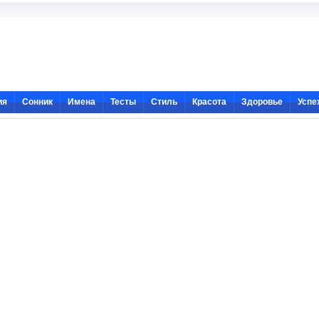
ия
Сонник
Имена
Тесты
Стиль
Красота
Здоровье
Успе