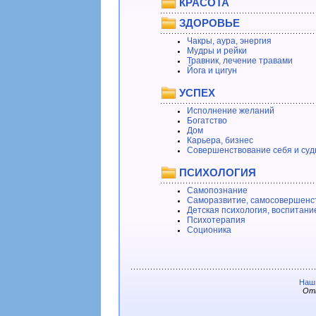
КРАСОТА
ЗДОРОВЬЕ
Чакры, аура, энергия
Мудры и рейки
Травник, лечение травами
Йога и цигун
УСПЕХ
Исполнение желаний
Богатство
Дом
Карьера, бизнес
Совершенствование себя и суд
ПСИХОЛОГИЯ
Самопознание
Саморазвитие, самосовершенс
Детская психология, воспитани
Психотерапия
Соционика
Наши
Отв