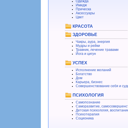
Одежда
Имидж
Прическа
Аксессуары
Цвет
КРАСОТА
ЗДОРОВЬЕ
Чакры, аура, энергия
Мудры и рейки
Травник, лечение травами
Йога и цигун
УСПЕХ
Исполнение желаний
Богатство
Дом
Карьера, бизнес
Совершенствование себя и суд
ПСИХОЛОГИЯ
Самопознание
Саморазвитие, самосовершенс
Детская психология, воспитани
Психотерапия
Соционика