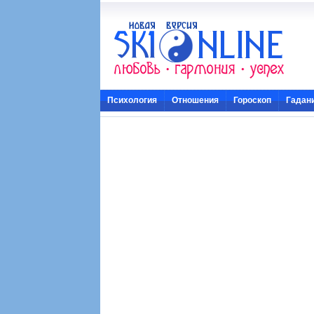
Психология
Отношения
Гороскоп
Гадан