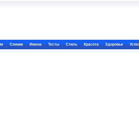
ия
Сонник
Имена
Тесты
Стиль
Красота
Здоровье
Успе