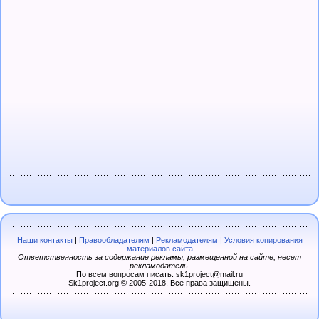
Наши контакты
|
Правообладателям
|
Рекламодателям
|
Условия копирования
материалов сайта
Ответственность за содержание рекламы, размещенной на сайте, несет
рекламодатель.
По всем вопросам писать: sk1project@mail.ru
Sk1project.org © 2005-2018. Все права защищены.