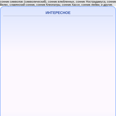
сонник символов (символический), сонник влюбленных, сонник Нострадамуса, сонник
Велес, славянский сонник, сонник Клеопатры, сонник Хассе, сонник любви, и другие.
ИНТЕРЕСНОЕ